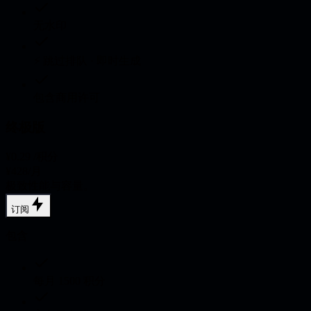
无水印
⚡ 跳过排队 · 即时生成
包含商用许可
终极版
¥0.29 /积分
¥428
/月
极致性能与容量。
订阅
包含
每月 1500 积分