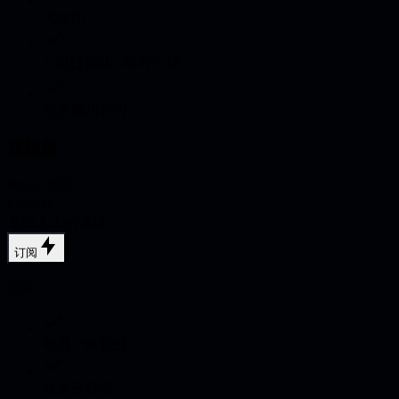
无水印
⚡ 跳过排队 · 即时生成
包含商用许可
旗舰版
¥0.33 /积分
¥248
/月
专业人士的选择。
订阅
包含
每月 750 积分
永久云存储