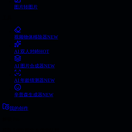
图片转图片
工具
视频物体移除器
NEW
AI 双人对峙
HOT
AI 图片合成器
NEW
AI 年龄猜测器
NEW
辛普森生成器
NEW
我的创作
解锁 Pro
获取 5,000 积分 & 优先队列